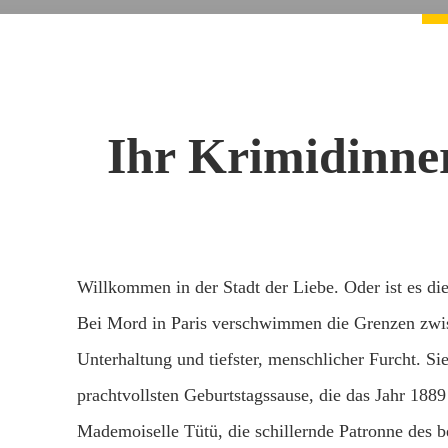
Ihr Krimidinner
Willkommen in der Stadt der Liebe. Oder ist es die
Bei Mord in Paris verschwimmen die Grenzen zwis
Unterhaltung und tiefster, menschlicher Furcht. Si
prachtvollsten Geburtstagssause, die das Jahr 1889
Mademoiselle Tütü, die schillernde Patronne des be