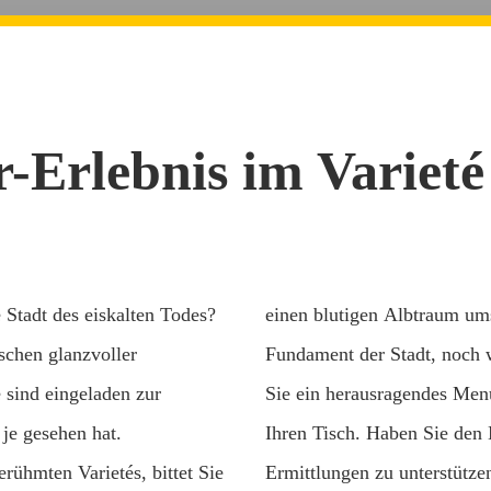
-Erlebnis im Varieté
 Stadt des eiskalten Todes?
einen blutigen Albtraum umsc
chen glanzvoller
Fundament der Stadt, noch
e sind eingeladen zur
Sie ein herausragendes Menü
 je gesehen hat.
Ihren Tisch. Haben Sie den
rühmten Varietés, bittet Sie
Ermittlungen zu unterstütze