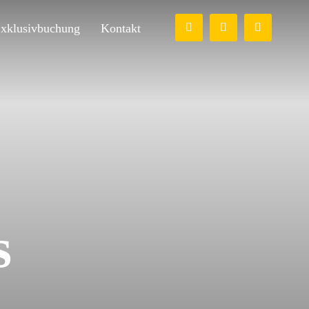
xklusivbuchung
Kontakt
s